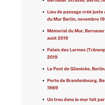
Bernauer Strasse, Berlin,
Lieu de passage créé juste 
du Mur Berlin, novembre 1
Mémorial du Mur, Bernauer 
août 2019
Palais des Larmes (Tränenpa
2019
Le Pont de Glienicke, Berli
Porte de Brandenbourg, Be
1989
Un trou dans le mur fait par