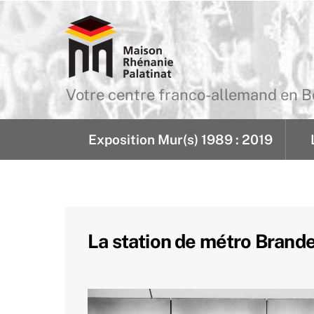
Skip
to
content
Votre centre franco-allemand en
Exposition Mur(s) 1989 : 2019
La station de métro Brande