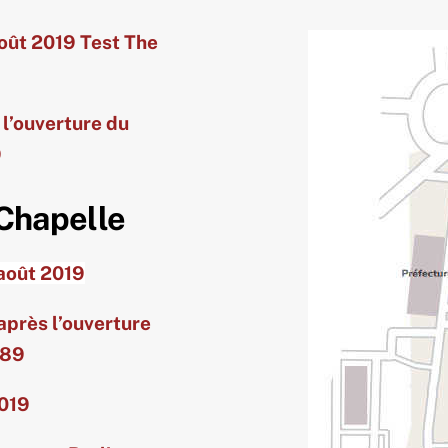
août 2019 Test The
 l’ouverture du
9
 Chapelle
 août 2019
après l’ouverture
989
2019