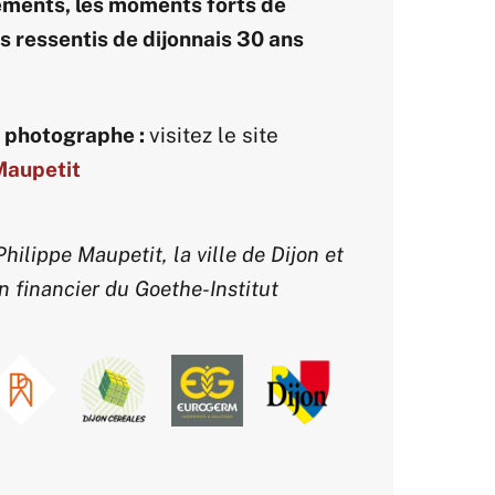
ements, les moments forts de
es ressentis de dijonnais 30 ans
le photographe :
visitez le site
Maupetit
hilippe Maupetit, la ville de Dijon et
n financier du Goethe-Institut