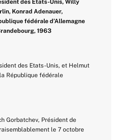
ésident des Etats-Unis, Willy
rlin, Konrad Adenauer,
publique fédérale d’Allemagne
 Brandebourg, 1963
ident des Etats-Unis, et Helmut
 la République fédérale
ch Gorbatchev, Président de
vraisemblablement le 7 octobre