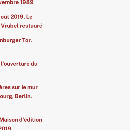
ovembre 1989
août 2019, Le
i Vrubel restauré
nburger Tor,
 l’ouverture du
9
ères sur le mur
ourg, Berlin,
Maison d’édition
 2019