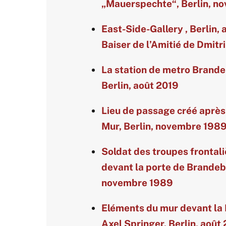
„Mauerspechte“, Berlin, n
East-Side-Gallery , Berlin, 
Baiser de l’Amitié de Dmitr
La station de metro Brande
Berlin, août 2019
Lieu de passage créé après
Mur, Berlin, novembre 198
Soldat des troupes frontali
devant la porte de Brandeb
novembre 1989
Eléments du mur devant la 
Axel Springer, Berlin, août