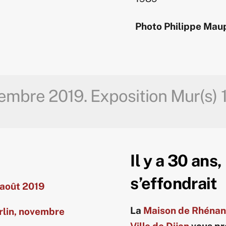
Photo Philippe Maup
vembre 2019. Exposition Mur(s) 
Il y a 30 ans
s’effondrait
 août 2019
La
Maison de Rhénani
rlin, novembre