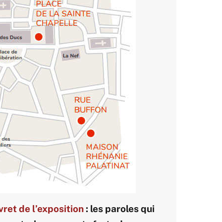
ivret de l’exposition
: les paroles qui