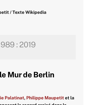
etit / Texte Wikipedia
1989 : 2019
, le Mur de Berlin
e Palatinat
,
Philippe Maupetit
et la