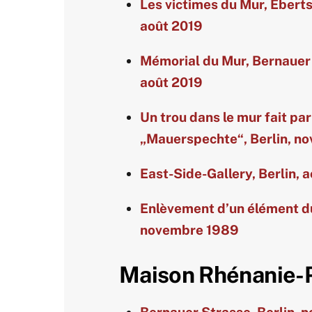
Les victimes du Mur, Eberts
août 2019
Mémorial du Mur, Bernauer 
août 2019
Un trou dans le mur fait par
„Mauerspechte“,
Berlin, n
East-Side-Gallery, Berlin, 
Enlèvement d’un élément du
novembre 1989
Maison Rhénanie-P