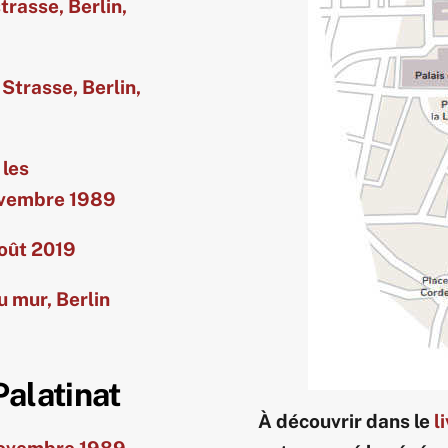
trasse, Berlin,
Strasse, Berlin,
 les
ovembre 1989
août 2019
 mur, Berlin
alatinat
À découvrir dans le
l