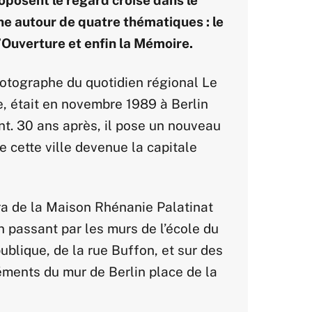
oposent le regard croisé dans le
 autour de quatre thématiques : le
l’Ouverture et enfin la Mémoire.
hotographe du quotidien régional Le
e, était en novembre 1989 à Berlin
nt. 30 ans après, il pose un nouveau
e cette ville devenue la capitale
era de la Maison Rhénanie Palatinat
en passant par les murs de l’école du
ublique, de la rue Buffon, et sur des
éments du mur de Berlin place de la