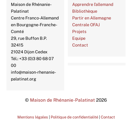
Maison de Rhénanie-
Apprendre l’allemand
Palatinat
Bibliothèque
Centre Franco-Allemand
Partir en Allemagne
en Bourgogne-Franche-
Centrale OFAJ
Comté
Projets
29, rue Buffon B.P.
Equipe
32415
Contact
21024 Dijon Cedex
Tél.: +33 (0)3 80 68 07
00
info@maison-rhenanie-
palatinat.org
©
Maison de Rhénanie-Palatinat
2026
Mentions légales
|
Politique de confidentialité
|
Contact