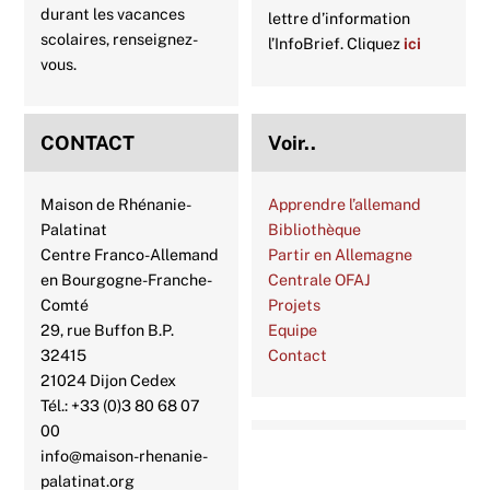
durant les vacances
lettre d’information
scolaires, renseignez-
l’InfoBrief. Cliquez
ici
vous.
CONTACT
Voir..
Maison de Rhénanie-
Apprendre l’allemand
Palatinat
Bibliothèque
Centre Franco-Allemand
Partir en Allemagne
en Bourgogne-Franche-
Centrale OFAJ
Comté
Projets
29, rue Buffon B.P.
Equipe
32415
Contact
21024 Dijon Cedex
Tél.: +33 (0)3 80 68 07
00
info@maison-rhenanie-
palatinat.org