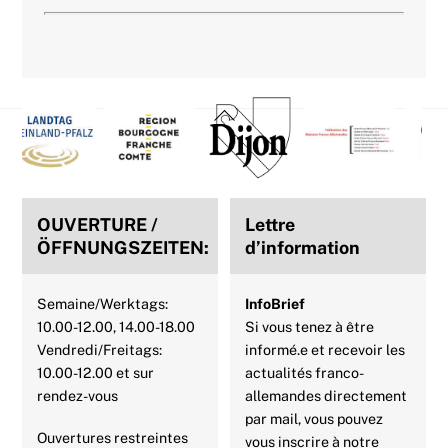
Back
To
Top
OUVERTURE /
Lettre
ÖFFNUNGSZEITEN:
d’information
Semaine/Werktags:
InfoBrief
10.00-12.00, 14.00-18.00
Si vous tenez à être
Vendredi/Freitags:
informé.e et recevoir les
10.00-12.00 et sur
actualités franco-
rendez-vous
allemandes directement
par mail, vous pouvez
Ouvertures restreintes
vous inscrire à notre