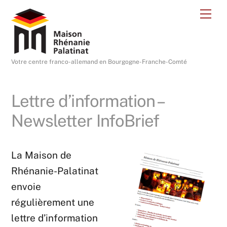
Skip
Me
to
content
Votre centre franco-allemand en Bourgogne-Franche-Comté
Lettre d’information –
Newsletter InfoBrief
La Maison de
Rhénanie-Palatinat
envoie
régulièrement une
lettre d’information