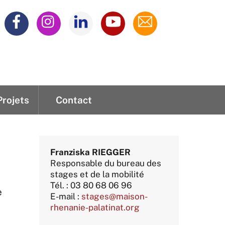
Projets
Contact
adaire
iques
domadaire
Franziska RIEGGER
Responsable du bureau des
stages et de la mobilité
Tél. : 03 80 68 06 96
e
E-mail :
stages@maison-
rhenanie-palatinat.org