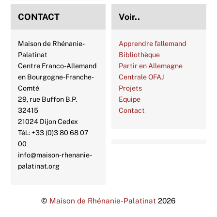
CONTACT
Voir..
Maison de Rhénanie-
Apprendre l’allemand
Palatinat
Bibliothèque
Centre Franco-Allemand
Partir en Allemagne
en Bourgogne-Franche-
Centrale OFAJ
Comté
Projets
29, rue Buffon B.P.
Equipe
32415
Contact
21024 Dijon Cedex
Tél.: +33 (0)3 80 68 07
00
info@maison-rhenanie-
palatinat.org
©
Maison de Rhénanie-Palatinat
2026