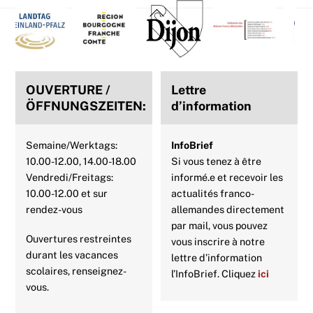
Back
To
Top
OUVERTURE /
Lettre
ÖFFNUNGSZEITEN:
d’information
Semaine/Werktags:
InfoBrief
10.00-12.00, 14.00-18.00
Si vous tenez à être
Vendredi/Freitags:
informé.e et recevoir les
10.00-12.00 et sur
actualités franco-
rendez-vous
allemandes directement
par mail, vous pouvez
Ouvertures restreintes
vous inscrire à notre
durant les vacances
lettre d’information
scolaires, renseignez-
l’InfoBrief. Cliquez
ici
vous.