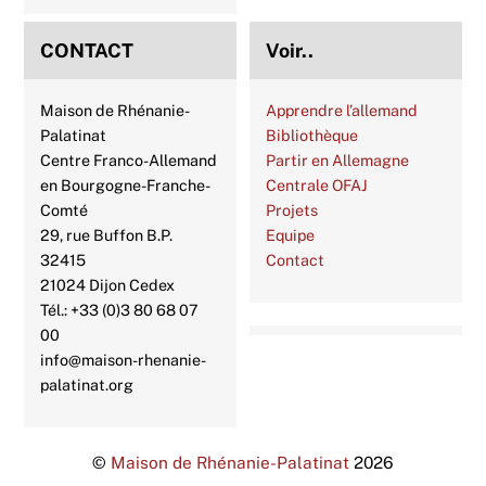
CONTACT
Voir..
Maison de Rhénanie-
Apprendre l’allemand
Palatinat
Bibliothèque
Centre Franco-Allemand
Partir en Allemagne
en Bourgogne-Franche-
Centrale OFAJ
Comté
Projets
29, rue Buffon B.P.
Equipe
32415
Contact
21024 Dijon Cedex
Tél.: +33 (0)3 80 68 07
00
info@maison-rhenanie-
palatinat.org
©
Maison de Rhénanie-Palatinat
2026