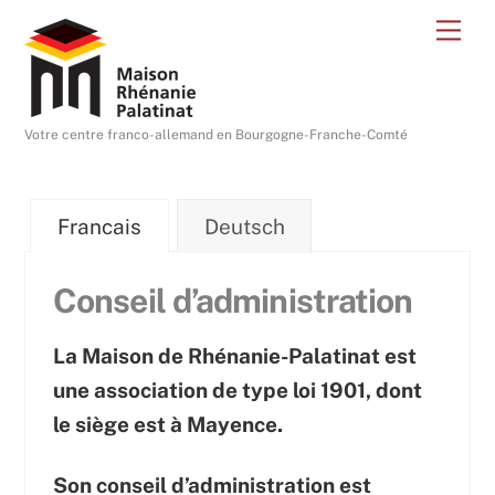
Skip
Me
to
content
Votre centre franco-allemand en Bourgogne-Franche-Comté
Francais
Deutsch
Conseil d’administration
La Maison de Rhénanie-Palatinat est
une association de type loi 1901, dont
le siège est à Mayence.
Son conseil d’administration est