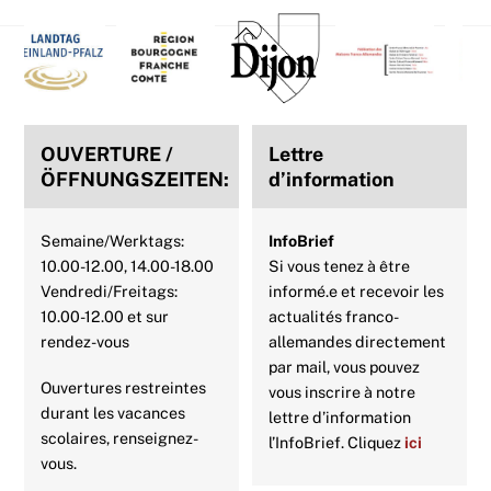
Back
To
Top
OUVERTURE /
Lettre
ÖFFNUNGSZEITEN:
d’information
Semaine/Werktags:
InfoBrief
10.00-12.00, 14.00-18.00
Si vous tenez à être
Vendredi/Freitags:
informé.e et recevoir les
10.00-12.00 et sur
actualités franco-
rendez-vous
allemandes directement
par mail, vous pouvez
Ouvertures restreintes
vous inscrire à notre
durant les vacances
lettre d’information
scolaires, renseignez-
l’InfoBrief. Cliquez
ici
vous.