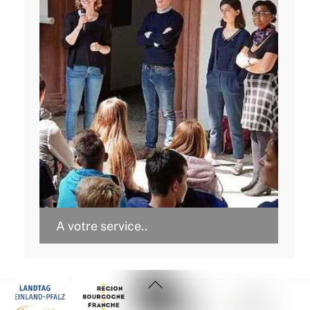
A votre service..
Back
To