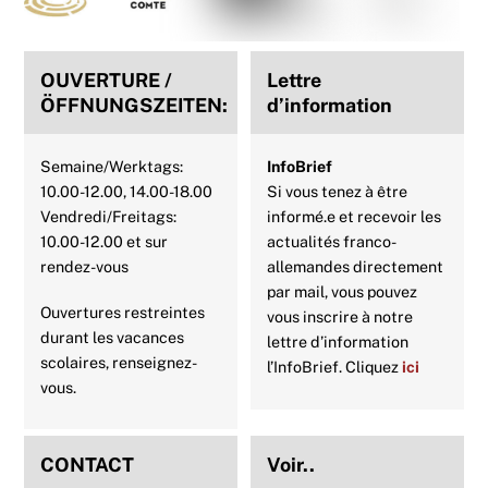
Top
OUVERTURE /
Lettre
ÖFFNUNGSZEITEN:
d’information
Semaine/Werktags:
InfoBrief
10.00-12.00, 14.00-18.00
Si vous tenez à être
Vendredi/Freitags:
informé.e et recevoir les
10.00-12.00 et sur
actualités franco-
rendez-vous
allemandes directement
par mail, vous pouvez
Ouvertures restreintes
vous inscrire à notre
durant les vacances
lettre d’information
scolaires, renseignez-
l’InfoBrief. Cliquez
ici
vous.
CONTACT
Voir..