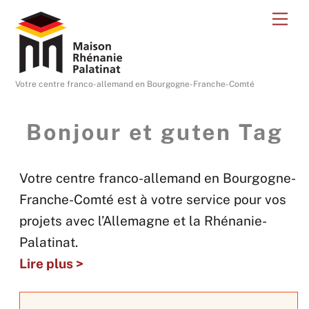
Skip
Me
to
content
Votre centre franco-allemand en Bourgogne-Franche-Comté
Bonjour et guten Tag
Votre centre franco-allemand en Bourgogne-
Franche-Comté est à votre service pour vos
projets avec l’Allemagne et la Rhénanie-
Palatinat.
Lire plus >