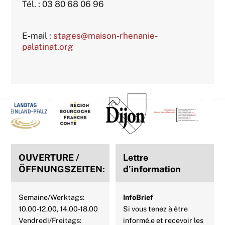
Tél. : 03 80 68 06 96
E-mail :
stages@maison-rhenanie-
palatinat.org
Back
To
Top
OUVERTURE /
Lettre
ÖFFNUNGSZEITEN:
d’information
Semaine/Werktags:
InfoBrief
10.00-12.00, 14.00-18.00
Si vous tenez à être
Vendredi/Freitags:
informé.e et recevoir les