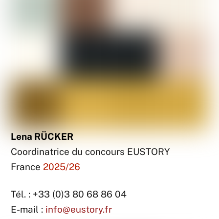
Lena RÜCKER
Coordinatrice du concours EUSTORY
France
2025/26
Tél. : +33 (0)3 80 68 86 04
E-mail :
info@eustory.fr