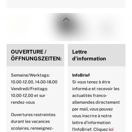
Back
To
Top
OUVERTURE /
Lettre
ÖFFNUNGSZEITEN:
d’information
Semaine/Werktags:
InfoBrief
10.00-12.00, 14.00-18.00
Si vous tenez à être
Vendredi/Freitags:
informé.e et recevoir les
10.00-12.00 et sur
actualités franco-
rendez-vous
allemandes directement
par mail, vous pouvez
Ouvertures restreintes
vous inscrire à notre
durant les vacances
lettre d’information
scolaires, renseignez-
l’InfoBrief. Cliquez
ici