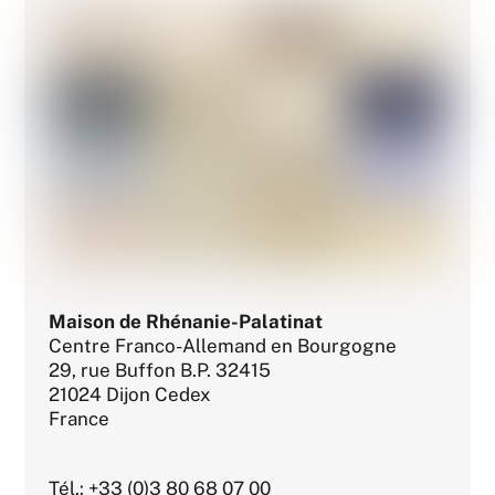
Maison de Rhénanie-Palatinat
Centre Franco-Allemand en Bourgogne
29, rue Buffon B.P. 32415
21024 Dijon Cedex
France
Tél.: +33 (0)3 80 68 07 00