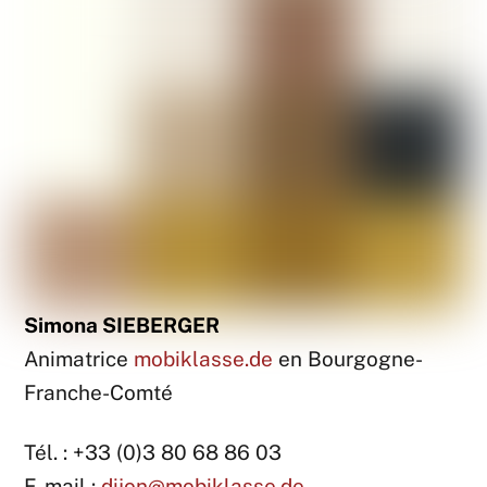
Simona SIEBERGER
Animatrice
mobiklasse.de
en Bourgogne-
Franche-Comté
Tél. : +33 (0)3 80 68 86 03
E-mail :
dijon@mobiklasse.de