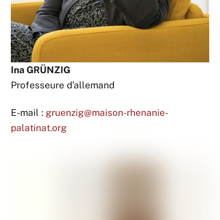
Ina GRÜNZIG
Professeure d’allemand
E-mail :
gruenzig@maison-rhenanie-
palatinat.org