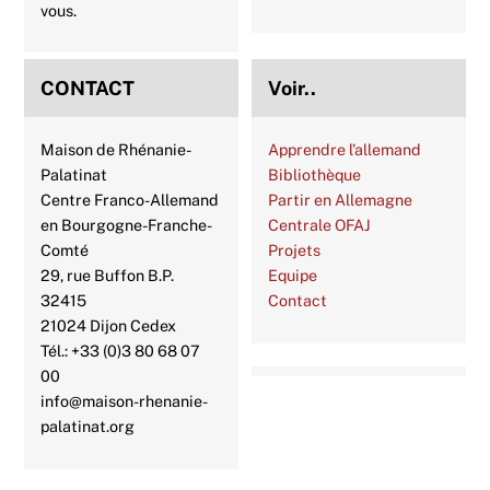
vous.
CONTACT
Voir..
Maison de Rhénanie-
Apprendre l’allemand
Palatinat
Bibliothèque
Centre Franco-Allemand
Partir en Allemagne
en Bourgogne-Franche-
Centrale OFAJ
Comté
Projets
29, rue Buffon B.P.
Equipe
32415
Contact
21024 Dijon Cedex
Tél.: +33 (0)3 80 68 07
00
info@maison-rhenanie-
palatinat.org