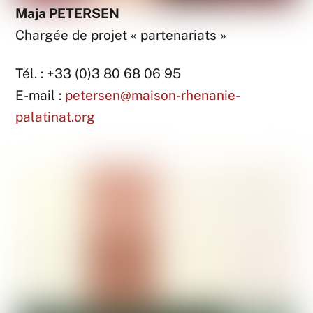
Maja PETERSEN
Chargée de projet « partenariats »
Tél. : +33 (0)3 80 68 06 95
E-mail :
petersen@maison-rhenanie-
palatinat.org