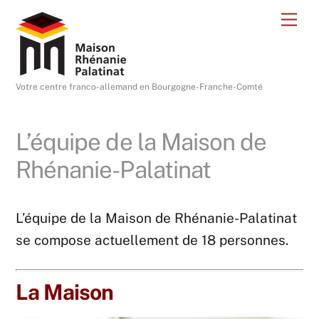
Skip
Me
to
content
Votre centre franco-allemand en Bourgogne-Franche-Comté
L’équipe de la Maison de
Rhénanie-Palatinat
L’équipe de la Maison de Rhénanie-Palatinat
se compose actuellement de 18 personnes.
La Maison