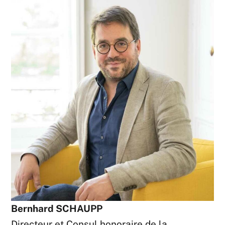
Bernhard SCHAUPP
Directeur et Consul honoraire de la