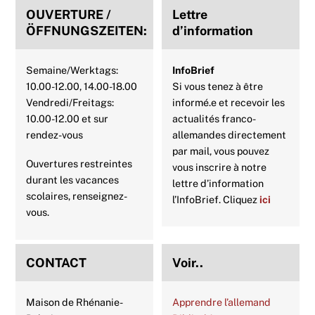
OUVERTURE /
Lettre
ÖFFNUNGSZEITEN:
d’information
Semaine/Werktags:
InfoBrief
10.00-12.00, 14.00-18.00
Si vous tenez à être
Vendredi/Freitags:
informé.e et recevoir les
10.00-12.00 et sur
actualités franco-
rendez-vous
allemandes directement
par mail, vous pouvez
Ouvertures restreintes
vous inscrire à notre
durant les vacances
lettre d’information
scolaires, renseignez-
l’InfoBrief. Cliquez
ici
vous.
CONTACT
Voir..
Maison de Rhénanie-
Apprendre l’allemand