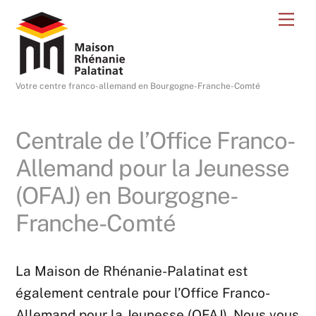
Skip
Me
to
content
Votre centre franco-allemand en Bourgogne-Franche-Comté
Centrale de l’Office Franco-
Allemand pour la Jeunesse
(OFAJ) en Bourgogne-
Franche-Comté
La Maison de Rhénanie-Palatinat est
également centrale pour l’Office Franco-
Allemand pour la Jeunesse (OFAJ). Nous vous