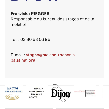
Franziska RIEGGER
Responsable du bureau des stages et de la
mobilité
Tél. : 03 80 68 06 96
E-mail :
stages@maison-rhenanie-
palatinat.org
Back
To
Top