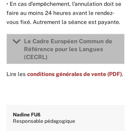
• En cas d’empêchement, l’annulation doit se
faire au moins 24 heures avant le rendez-
vous fixé. Autrement la séance est payante.
Le Cadre Européen Commun de
Référence pour les Langues
(CECRL)
Lire les
conditions générales de vente (PDF)
.
Nadine FUß
Responsable pédagogique