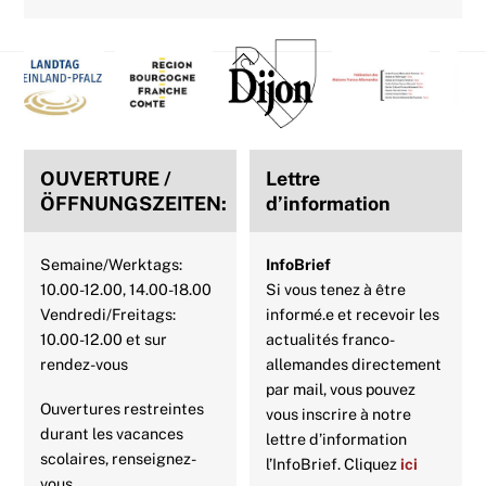
Back
To
Top
OUVERTURE /
Lettre
ÖFFNUNGSZEITEN:
d’information
Semaine/Werktags:
InfoBrief
10.00-12.00, 14.00-18.00
Si vous tenez à être
Vendredi/Freitags:
informé.e et recevoir les
10.00-12.00 et sur
actualités franco-
rendez-vous
allemandes directement
par mail, vous pouvez
Ouvertures restreintes
vous inscrire à notre
durant les vacances
lettre d’information
scolaires, renseignez-
l’InfoBrief. Cliquez
ici
vous.