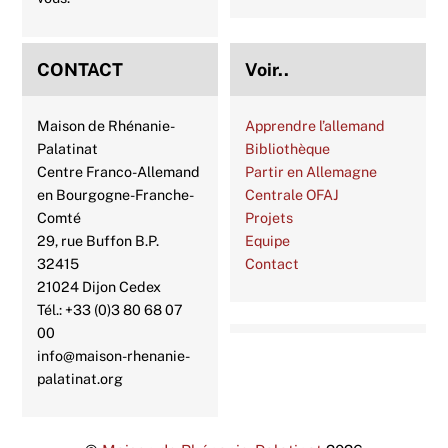
CONTACT
Voir..
Maison de Rhénanie-
Apprendre l’allemand
Palatinat
Bibliothèque
Centre Franco-Allemand
Partir en Allemagne
en Bourgogne-Franche-
Centrale OFAJ
Comté
Projets
29, rue Buffon B.P.
Equipe
32415
Contact
21024 Dijon Cedex
Tél.: +33 (0)3 80 68 07
00
info@maison-rhenanie-
palatinat.org