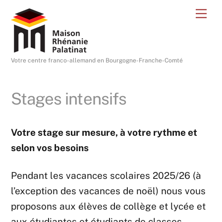
Skip
Me
to
content
Votre centre franco-allemand en Bourgogne-Franche-Comté
Stages intensifs
Votre stage sur mesure, à votre rythme et
selon vos besoins
Pendant les vacances scolaires 2025/26 (à
l’exception des vacances de noël) nous vous
proposons aux élèves de collège et lycée et
aux étudiantes et étudiants de classes