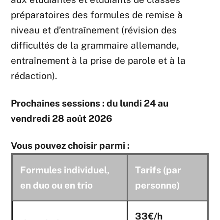
préparatoires des formules de remise à
niveau et d’entraînement (révision des
difficultés de la grammaire allemande,
entraînement à la prise de parole et à la
rédaction).
Prochaines sessions : du lundi 24 au
vendredi 28 août 2026
Vous pouvez choisir parmi :
Formules individuel,
Tarifs (par
en duo ou en trio
personne)
33€/h