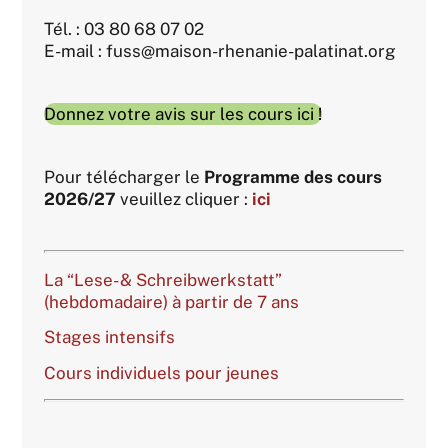
Tél. : 03 80 68 07 02
E-mail : fuss@maison-rhenanie-palatinat.org
Donnez votre avis sur les cours ici !
Pour télécharger le
Programme des cours
2026/27
veuillez cliquer :
ici
La “Lese- & Schreibwerkstatt”
(hebdomadaire) à partir de 7 ans
Stages intensifs
Cours individuels pour jeunes