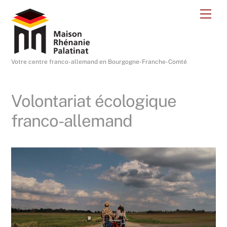
Skip
Me
to
content
Votre centre franco-allemand en Bourgogne-Franche-Comté
Volontariat écologique
franco-allemand