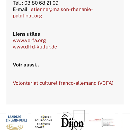
Tél. : 03 80 68 21 09
E-mail :
etienne@maison-rhenanie-
palatinat.org
Liens utiles
www.ve-fa.org
www.dffd-kultur.de
Voir aussi..
Volontariat culturel franco-allemand (VCFA)
Back
To
Top