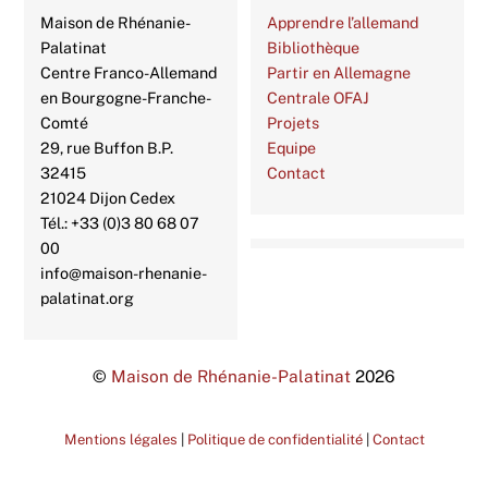
Maison de Rhénanie-
Apprendre l’allemand
Palatinat
Bibliothèque
Centre Franco-Allemand
Partir en Allemagne
en Bourgogne-Franche-
Centrale OFAJ
Comté
Projets
29, rue Buffon B.P.
Equipe
32415
Contact
21024 Dijon Cedex
Tél.: +33 (0)3 80 68 07
00
info@maison-rhenanie-
palatinat.org
©
Maison de Rhénanie-Palatinat
2026
Mentions légales
|
Politique de confidentialité
|
Contact