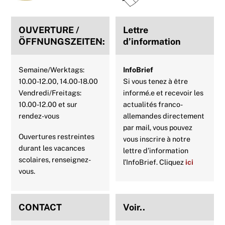
OUVERTURE /
Lettre
ÖFFNUNGSZEITEN:
d’information
Semaine/Werktags:
InfoBrief
10.00-12.00, 14.00-18.00
Si vous tenez à être
Vendredi/Freitags:
informé.e et recevoir les
10.00-12.00 et sur
actualités franco-
rendez-vous
allemandes directement
par mail, vous pouvez
Ouvertures restreintes
vous inscrire à notre
durant les vacances
lettre d’information
scolaires, renseignez-
l’InfoBrief. Cliquez
ici
vous.
CONTACT
Voir..