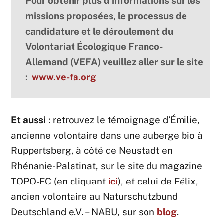
Pour obtenir plus d’informations sur les
missions proposées, le processus de
candidature et le déroulement du
Volontariat Écologique Franco-
Allemand (VEFA) veuillez aller sur le site
:
www.ve-fa.org
Et aussi
: retrouvez le témoignage d’Émilie,
ancienne volontaire dans une auberge bio à
Ruppertsberg, à côté de Neustadt en
Rhénanie-Palatinat, sur le site du magazine
TOPO-FC (en cliquant
ici
), et celui de Félix,
ancien volontaire au Naturschutzbund
Deutschland e.V. – NABU, sur son
blog
.