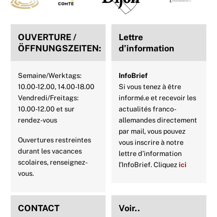
Top
OUVERTURE /
Lettre
ÖFFNUNGSZEITEN:
d’information
Semaine/Werktags:
InfoBrief
10.00-12.00, 14.00-18.00
Si vous tenez à être
Vendredi/Freitags:
informé.e et recevoir les
10.00-12.00 et sur
actualités franco-
rendez-vous
allemandes directement
par mail, vous pouvez
Ouvertures restreintes
vous inscrire à notre
durant les vacances
lettre d’information
scolaires, renseignez-
l’InfoBrief. Cliquez
ici
vous.
CONTACT
Voir..