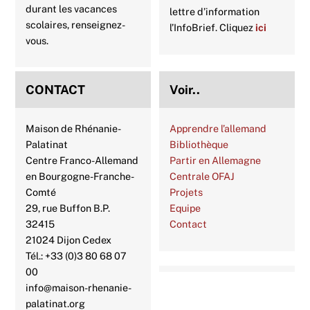
durant les vacances
lettre d’information
scolaires, renseignez-
l’InfoBrief. Cliquez
ici
vous.
CONTACT
Voir..
Maison de Rhénanie-
Apprendre l’allemand
Palatinat
Bibliothèque
Centre Franco-Allemand
Partir en Allemagne
en Bourgogne-Franche-
Centrale OFAJ
Comté
Projets
29, rue Buffon B.P.
Equipe
32415
Contact
21024 Dijon Cedex
Tél.: +33 (0)3 80 68 07
00
info@maison-rhenanie-
palatinat.org