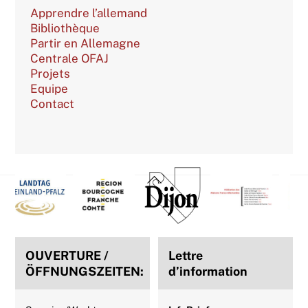
Apprendre l’allemand
Bibliothèque
Partir en Allemagne
Centrale OFAJ
Projets
Equipe
Contact
Back
To
Top
OUVERTURE /
Lettre
ÖFFNUNGSZEITEN:
d’information