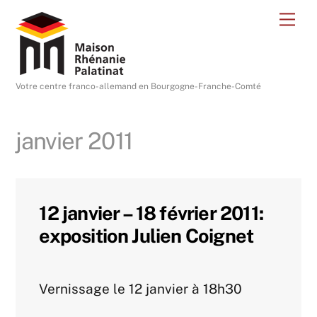
Skip
Me
to
content
Votre centre franco-allemand en Bourgogne-Franche-Comté
janvier 2011
12 janvier – 18 février 2011:
exposition Julien Coignet
Agenda 2011
Vernissage le 12 janvier à 18h30