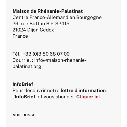
Maison de Rhénanie-Palatinat
Centre Franco-Allemand en Bourgogne
29, rue Buffon B.P. 32415
21024 Dijon Cedex
France
Tél.: +33 (0)3 80 68 07 00
Courriel : info@maison-rhenanie-
palatinat.org
InfoBrief
Pour découvrir notre
lettre d’information
,
l’
InfoBrief
, et vous abonner.
Cliquer ici
Voir aussi....