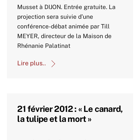
Musset à DIJON. Entrée gratuite. La
projection sera suivie d’une
conférence-débat animée par Till
MEYER, directeur de la Maison de
Rhénanie Palatinat
Lire plus..
21 février 2012 : « Le canard,
la tulipe et la mort »
Agenda 2012