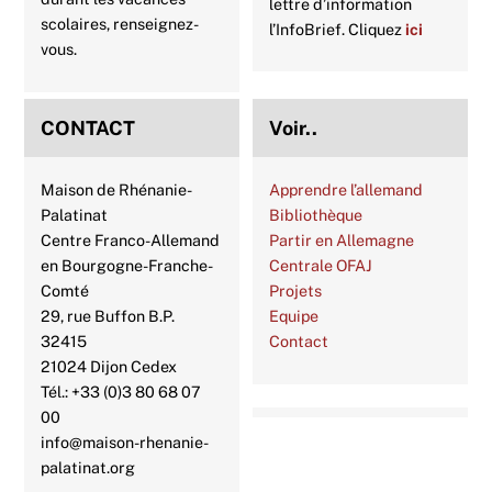
lettre d’information
scolaires, renseignez-
l’InfoBrief. Cliquez
ici
vous.
CONTACT
Voir..
Maison de Rhénanie-
Apprendre l’allemand
Palatinat
Bibliothèque
Centre Franco-Allemand
Partir en Allemagne
en Bourgogne-Franche-
Centrale OFAJ
Comté
Projets
29, rue Buffon B.P.
Equipe
32415
Contact
21024 Dijon Cedex
Tél.: +33 (0)3 80 68 07
00
info@maison-rhenanie-
palatinat.org