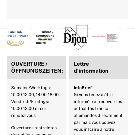
Back
To
Top
OUVERTURE /
Lettre
ÖFFNUNGSZEITEN:
d’information
Semaine/Werktags:
InfoBrief
10.00-12.00, 14.00-18.00
Si vous tenez à être
Vendredi/Freitags:
informé.e et recevoir les
10.00-12.00 et sur
actualités franco-
rendez-vous
allemandes directement
par mail, vous pouvez
Ouvertures restreintes
vous inscrire à notre
durant les vacances