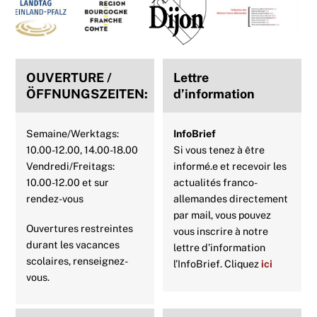
To
Top
OUVERTURE /
Lettre
ÖFFNUNGSZEITEN:
d’information
Semaine/Werktags:
InfoBrief
10.00-12.00, 14.00-18.00
Si vous tenez à être
Vendredi/Freitags:
informé.e et recevoir les
10.00-12.00 et sur
actualités franco-
rendez-vous
allemandes directement
par mail, vous pouvez
Ouvertures restreintes
vous inscrire à notre
durant les vacances
lettre d’information
scolaires, renseignez-
l’InfoBrief. Cliquez
ici
vous.