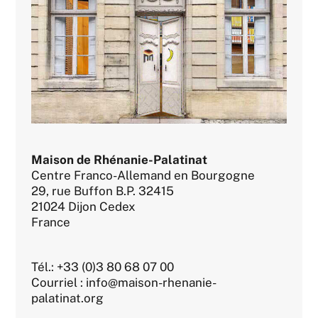
Maison de Rhénanie-Palatinat
Centre Franco-Allemand en Bourgogne
29, rue Buffon B.P. 32415
21024 Dijon Cedex
France
Tél.: +33 (0)3 80 68 07 00
Courriel : info@maison-rhenanie-
palatinat.org