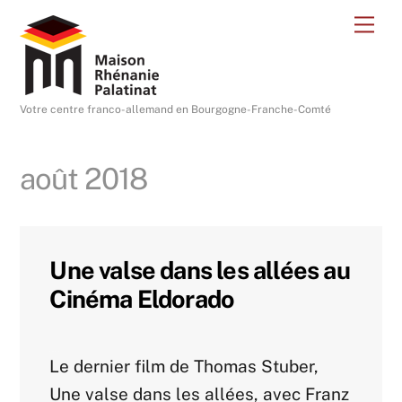
Skip
Me
to
content
Votre centre franco-allemand en Bourgogne-Franche-Comté
août 2018
Une valse dans les allées au
Cinéma Eldorado
Actualités-archive
Le dernier film de Thomas Stuber,
Une valse dans les allées, avec Franz