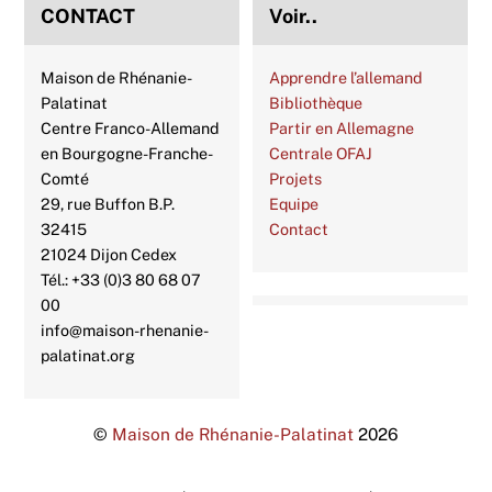
CONTACT
Voir..
Maison de Rhénanie-
Apprendre l’allemand
Palatinat
Bibliothèque
Centre Franco-Allemand
Partir en Allemagne
en Bourgogne-Franche-
Centrale OFAJ
Comté
Projets
29, rue Buffon B.P.
Equipe
32415
Contact
21024 Dijon Cedex
Tél.: +33 (0)3 80 68 07
00
info@maison-rhenanie-
palatinat.org
©
Maison de Rhénanie-Palatinat
2026