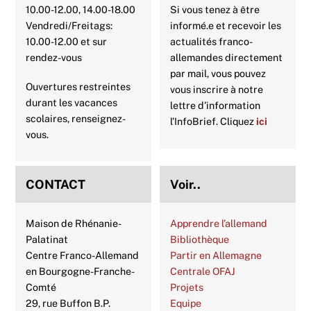
10.00-12.00, 14.00-18.00
Si vous tenez à être
Vendredi/Freitags:
informé.e et recevoir les
10.00-12.00 et sur
actualités franco-
rendez-vous
allemandes directement
par mail, vous pouvez
Ouvertures restreintes
vous inscrire à notre
durant les vacances
lettre d’information
scolaires, renseignez-
l’InfoBrief. Cliquez
ici
vous.
CONTACT
Voir..
Maison de Rhénanie-
Apprendre l’allemand
Palatinat
Bibliothèque
Centre Franco-Allemand
Partir en Allemagne
en Bourgogne-Franche-
Centrale OFAJ
Comté
Projets
29, rue Buffon B.P.
Equipe