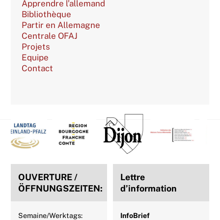
Apprendre l’allemand
Bibliothèque
Partir en Allemagne
Centrale OFAJ
Projets
Equipe
Contact
Back
To
Top
OUVERTURE /
Lettre
ÖFFNUNGSZEITEN:
d’information
Semaine/Werktags:
InfoBrief