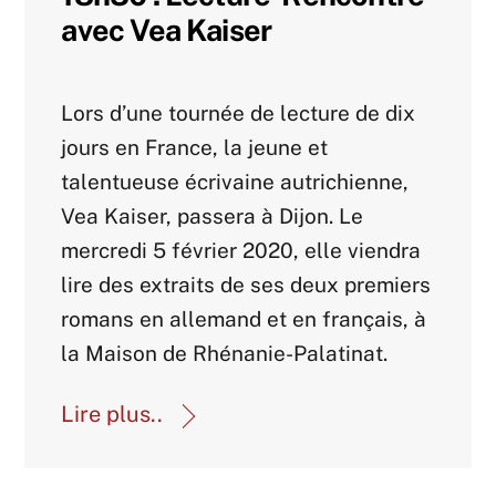
avec Vea Kaiser
Agenda 2020
Lors d’une tournée de lecture de dix
jours en France, la jeune et
talentueuse écrivaine autrichienne,
Vea Kaiser, passera à Dijon. Le
mercredi 5 février 2020, elle viendra
lire des extraits de ses deux premiers
romans en allemand et en français, à
la Maison de Rhénanie-Palatinat.
Lire plus..