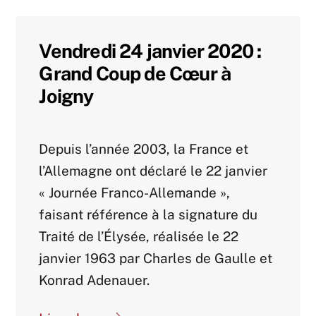
Vendredi 24 janvier 2020 :
Grand Coup de Cœur à
Joigny
Agenda 2020
Depuis l’année 2003, la France et
l’Allemagne ont déclaré le 22 janvier
« Journée Franco-Allemande »,
faisant référence à la signature du
Traité de l’Élysée, réalisée le 22
janvier 1963 par Charles de Gaulle et
Konrad Adenauer.