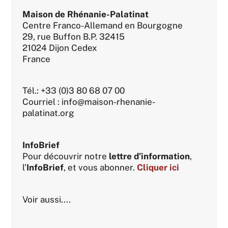
Maison de Rhénanie-Palatinat
Centre Franco-Allemand en Bourgogne
29, rue Buffon B.P. 32415
21024 Dijon Cedex
France
Tél.: +33 (0)3 80 68 07 00
Courriel : info@maison-rhenanie-
palatinat.org
InfoBrief
Pour découvrir notre
lettre d’information
,
l’
InfoBrief
, et vous abonner.
Cliquer ici
Voir aussi....