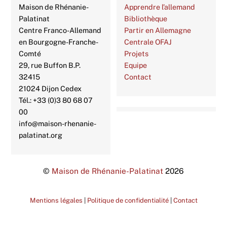
Maison de Rhénanie-
Apprendre l’allemand
Palatinat
Bibliothèque
Centre Franco-Allemand
Partir en Allemagne
en Bourgogne-Franche-
Centrale OFAJ
Comté
Projets
29, rue Buffon B.P.
Equipe
32415
Contact
21024 Dijon Cedex
Tél.: +33 (0)3 80 68 07
00
info@maison-rhenanie-
palatinat.org
©
Maison de Rhénanie-Palatinat
2026
Mentions légales
|
Politique de confidentialité
|
Contact