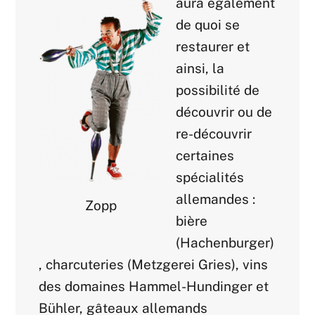
aura également
de quoi se
restaurer et
ainsi, la
possibilité de
découvrir ou de
re-découvrir
certaines
spécialités
allemandes :
Zopp
bière
(Hachenburger)
, charcuteries (Metzgerei Gries), vins
des domaines Hammel-Hundinger et
Bühler, gâteaux allemands