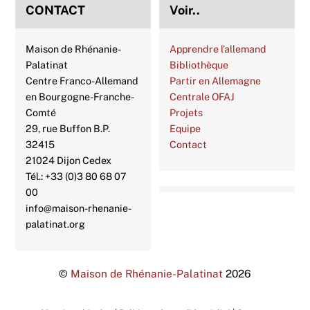
CONTACT
Voir..
Maison de Rhénanie-
Apprendre l’allemand
Palatinat
Bibliothèque
Centre Franco-Allemand
Partir en Allemagne
en Bourgogne-Franche-
Centrale OFAJ
Comté
Projets
29, rue Buffon B.P.
Equipe
32415
Contact
21024 Dijon Cedex
Tél.: +33 (0)3 80 68 07
00
info@maison-rhenanie-
palatinat.org
©
Maison de Rhénanie-Palatinat
2026