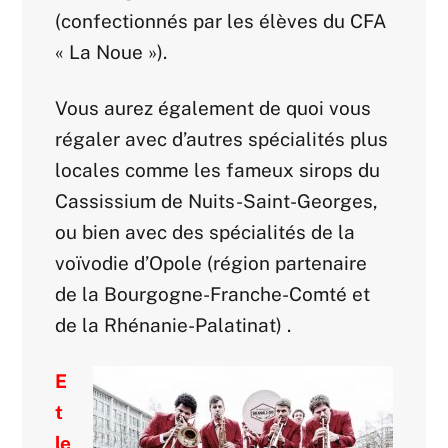
(confectionnés par les élèves du CFA
« La Noue »).
Vous aurez également de quoi vous
régaler avec d’autres spécialités plus
locales comme les fameux sirops du
Cassissium de Nuits-Saint-Georges,
ou bien avec des spécialités de la
voïvodie d’Opole (région partenaire
de la Bourgogne-Franche-Comté et
de la Rhénanie-Palatinat) .
E
t
le