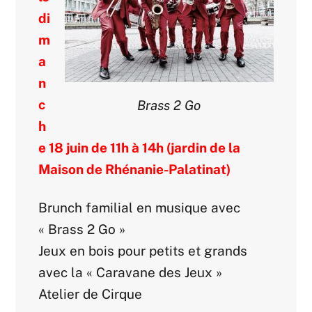
di
m
a
n
c
Brass 2 Go
h
e 18 juin de 11h à 14h (jardin de la
Maison de Rhénanie-Palatinat)
Brunch familial en musique avec
« Brass 2 Go »
Jeux en bois pour petits et grands
avec la « Caravane des Jeux »
Atelier de Cirque