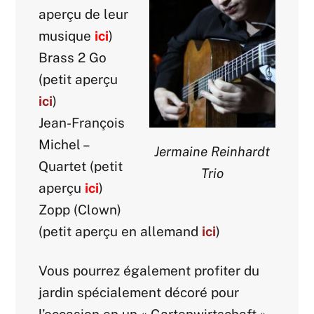
aperçu de leur
musique
ici
)
Brass 2 Go
(petit aperçu
ici
)
Jean-François
Michel –
Jermaine Reinhardt
Quartet (petit
Trio
aperçu
ici
)
Zopp (Clown)
(petit aperçu en allemand
ici
)
Vous pourrez également profiter du
jardin spécialement décoré pour
l’occasion en un « Gartenwirtschaft »