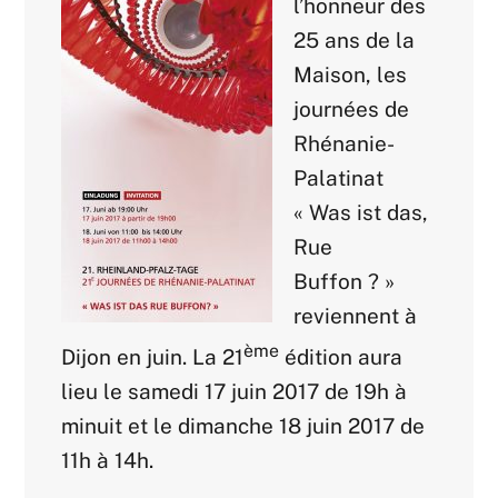
l’honneur
des
25 ans de la
Maison, les
journées de
Rhénanie-
Palatinat
« Was ist das,
Rue
Buffon ? »
reviennent à
ème
Dijon en juin. La
21
édition aura
lieu le samedi 17 juin 2017 de 19h à
minuit et le dimanche 18 juin 2017 de
11h à 14h.