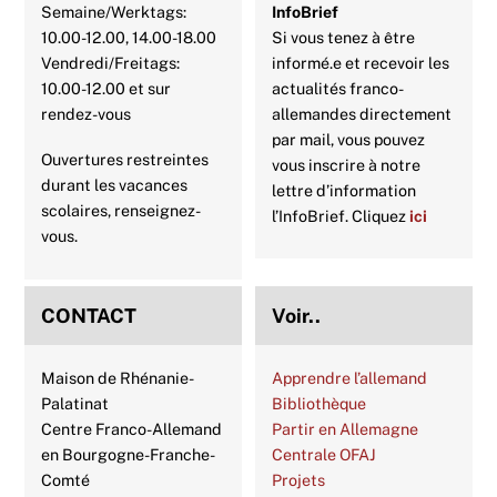
Semaine/Werktags:
InfoBrief
10.00-12.00, 14.00-18.00
Si vous tenez à être
Vendredi/Freitags:
informé.e et recevoir les
10.00-12.00 et sur
actualités franco-
rendez-vous
allemandes directement
par mail, vous pouvez
Ouvertures restreintes
vous inscrire à notre
durant les vacances
lettre d’information
scolaires, renseignez-
l’InfoBrief. Cliquez
ici
vous.
CONTACT
Voir..
Maison de Rhénanie-
Apprendre l’allemand
Palatinat
Bibliothèque
Centre Franco-Allemand
Partir en Allemagne
en Bourgogne-Franche-
Centrale OFAJ
Comté
Projets