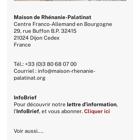
Maison de Rhénanie-Palatinat
Centre Franco-Allemand en Bourgogne
29, rue Buffon B.P. 32415
21024 Dijon Cedex
France
Tél.: +33 (0)3 80 68 07 00
Courriel : info@maison-rhenanie-
palatinat.org
InfoBrief
Pour découvrir notre
lettre d’information
,
l’
InfoBrief
, et vous abonner.
Cliquer ici
Voir aussi....