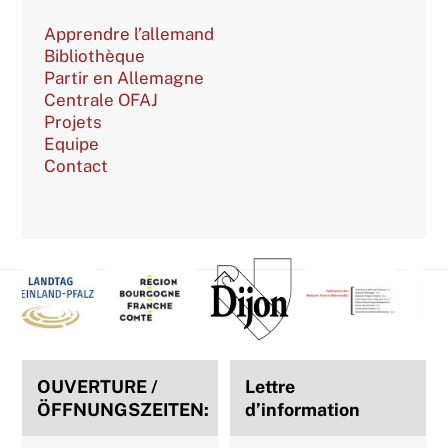
Apprendre l’allemand
Bibliothèque
Partir en Allemagne
Centrale OFAJ
Projets
Equipe
Contact
Back
To
Top
OUVERTURE /
Lettre
ÖFFNUNGSZEITEN:
d’information