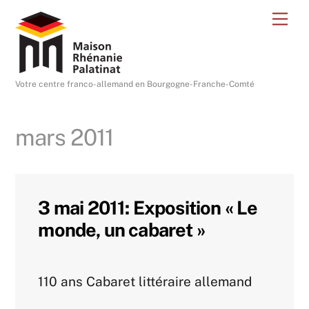
Skip
Me
to
content
Votre centre franco-allemand en Bourgogne-Franche-Comté
mars 2011
3 mai 2011: Exposition « Le
monde, un cabaret »
Agenda 2011
110 ans Cabaret littéraire allemand