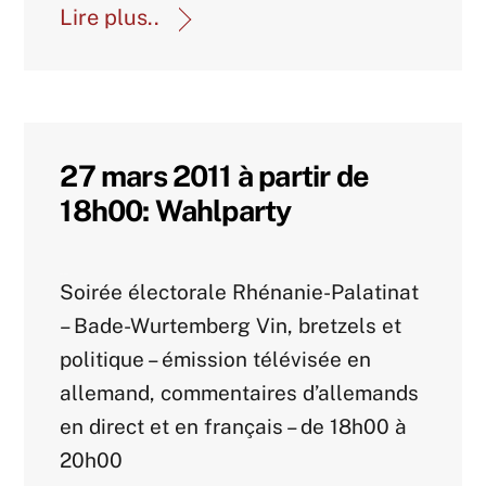
Lire plus..
27 mars 2011 à partir de
18h00: Wahlparty
Agenda 2011
Soirée électorale Rhénanie-Palatinat
– Bade-Wurtemberg Vin, bretzels et
politique – émission télévisée en
allemand, commentaires d’allemands
en direct et en français – de 18h00 à
20h00