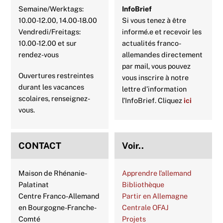
Semaine/Werktags:
InfoBrief
10.00-12.00, 14.00-18.00
Si vous tenez à être
Vendredi/Freitags:
informé.e et recevoir les
10.00-12.00 et sur
actualités franco-
rendez-vous
allemandes directement
par mail, vous pouvez
Ouvertures restreintes
vous inscrire à notre
durant les vacances
lettre d’information
scolaires, renseignez-
l’InfoBrief. Cliquez
ici
vous.
CONTACT
Voir..
Maison de Rhénanie-
Apprendre l’allemand
Palatinat
Bibliothèque
Centre Franco-Allemand
Partir en Allemagne
en Bourgogne-Franche-
Centrale OFAJ
Comté
Projets