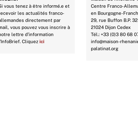
Si vous tenez à être informé.e et
Centre Franco-Allem
recevoir les actualités franco-
en Bourgogne-Franc
allemandes directement par
29, rue Buffon B.P. 3
mail, vous pouvez vous inscrire à
21024 Dijon Cedex
notre lettre d’information
Tél.: +33 (0)3 80 68 0
l’InfoBrief. Cliquez
ici
info@maison-rhenani
palatinat.org