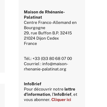
Maison de Rhénanie-
Palatinat
Centre Franco-Allemand en
Bourgogne
29, rue Buffon B.P. 32415
21024 Dijon Cedex
France
Tél.: +33 (0)3 80 68 07 00
Courriel : info@maison-
rhenanie-palatinat.org
InfoBrief
Pour découvrir notre
lettre
d’information
, l’
InfoBrief
, et
vous abonner.
Cliquer ici