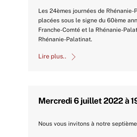
Actualités-archive
Les 24èmes journées de Rhénanie-Pala
placées sous le signe du 60ème anni
Franche-Comté et la Rhénanie-Palat
Rhénanie-Palatinat.
Lire plus..
Mercredi 6 juillet 2022 à 
Actualités-archive
Nous vous invitons à notre septièm