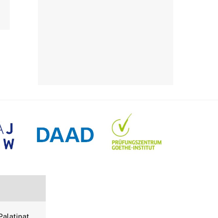
alatinat