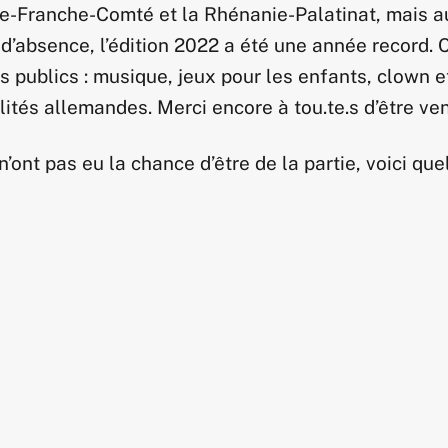
e-Franche-Comté et la Rhénanie-Palatinat, mais a
’absence, l’édition 2022 a été une année record. C
publics : musique, jeux pour les enfants, clown et 
lités allemandes. Merci encore à tou.te.s d’être v
n’ont pas eu la chance d’être de la partie, voici qu