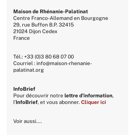
Maison de Rhénanie-Palatinat
Centre Franco-Allemand en Bourgogne
29, rue Buffon B.P. 32415
21024 Dijon Cedex
France
Tél.: +33 (0)3 80 68 07 00
Courriel : info@maison-rhenanie-
palatinat.org
InfoBrief
Pour découvrir notre
lettre d’information
,
l’
InfoBrief
, et vous abonner.
Cliquer ici
Voir aussi....