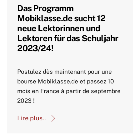
Das Programm
Mobiklasse.de sucht 12
neue Lektorinnen und
Lektoren für das Schuljahr
2023/24!
Actualités-archive
Postulez dès maintenant pour une
bourse Mobiklasse.de et passez 10
mois en France à partir de septembre
2023 !
Lire plus..