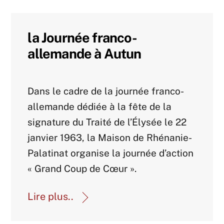
la Journée franco-
allemande à Autun
Actualités-archive
Dans le cadre de la journée franco-
allemande dédiée à la fête de la
signature du Traité de l’Élysée le 22
janvier 1963, la Maison de Rhénanie-
Palatinat organise la journée d’action
« Grand Coup de Cœur ».
Lire plus..