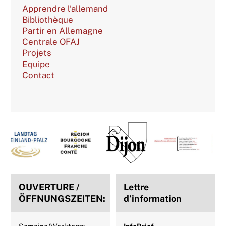
Apprendre l’allemand
Bibliothèque
Partir en Allemagne
Centrale OFAJ
Projets
Equipe
Contact
Back
To
Top
OUVERTURE /
Lettre
ÖFFNUNGSZEITEN:
d’information