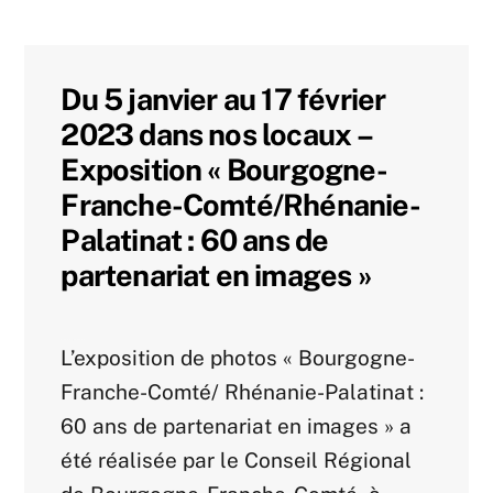
Du 5 janvier au 17 février
2023 dans nos locaux –
Exposition « Bourgogne-
Franche-Comté/Rhénanie-
Palatinat : 60 ans de
partenariat en images »
Actualités-archive
Agenda Archive
L’exposition de photos « Bourgogne-
Franche-Comté/ Rhénanie-Palatinat :
60 ans de partenariat en images » a
été réalisée par le Conseil Régional