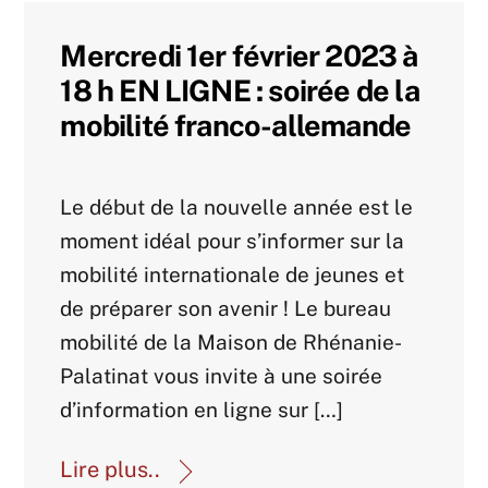
Mercredi 1er février 2023 à
18 h EN LIGNE : soirée de la
mobilité franco-allemande
Actualités-archive
Le début de la nouvelle année est le
moment idéal pour s’informer sur la
mobilité internationale de jeunes et
de préparer son avenir ! Le bureau
mobilité de la Maison de Rhénanie-
Palatinat vous invite à une soirée
d’information en ligne sur […]
Lire plus..