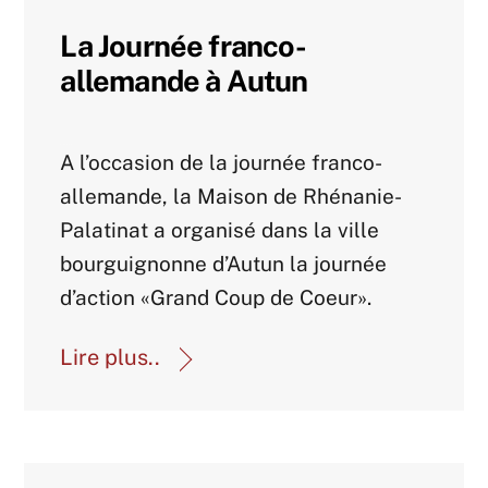
La Journée franco-
allemande à Autun
Actualités-archive
A l’occasion de la journée franco-
allemande, la Maison de Rhénanie-
Palatinat a organisé dans la ville
bourguignonne d’Autun la journée
d’action «Grand Coup de Coeur».
Lire plus..