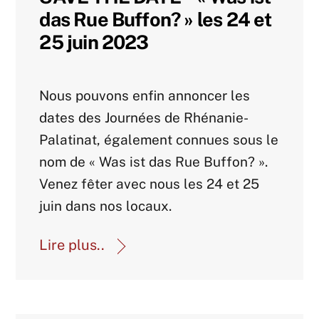
das Rue Buffon? » les 24 et
25 juin 2023
Agenda Archive
Nous pouvons enfin annoncer les
dates des Journées de Rhénanie-
Palatinat, également connues sous le
nom de « Was ist das Rue Buffon? ».
Venez fêter avec nous les 24 et 25
juin dans nos locaux.
Lire plus..