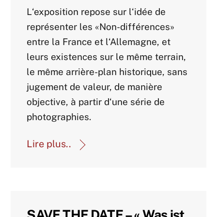
Agenda Archive
L‘exposition repose sur l‘idée de
représenter les «Non-différences»
entre la France et l‘Allemagne, et
leurs existences sur le même terrain,
le même arrière-plan historique, sans
jugement de valeur, de manière
objective, à partir d‘une série de
photographies.
Lire plus..
SAVE THE DATE – « Was ist