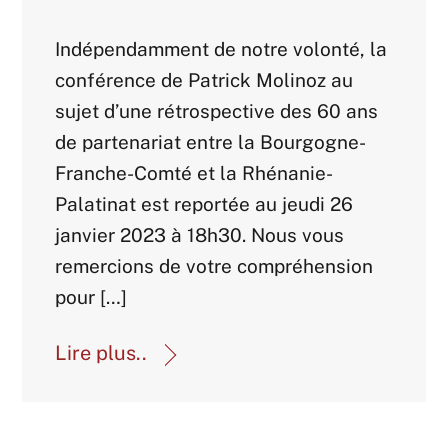
Actualités-archive
Indépendamment de notre volonté, la
conférence de Patrick Molinoz au
sujet d’une rétrospective des 60 ans
de partenariat entre la Bourgogne-
Franche-Comté et la Rhénanie-
Palatinat est reportée au jeudi 26
janvier 2023 à 18h30. Nous vous
remercions de votre compréhension
pour […]
Lire plus..