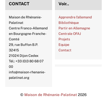
CONTACT
Voir..
Maison de Rhénanie-
Apprendre l’allemand
Palatinat
Bibliothèque
Centre Franco-Allemand
Partir en Allemagne
en Bourgogne-Franche-
Centrale OFAJ
Comté
Projets
29, rue Buffon B.P.
Equipe
32415
Contact
21024 Dijon Cedex
Tél.: +33 (0)3 80 68 07
00
info@maison-rhenanie-
palatinat.org
©
Maison de Rhénanie-Palatinat
2026