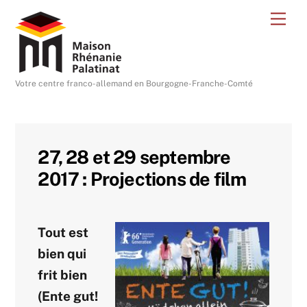
Skip
Me
to
content
Votre centre franco-allemand en Bourgogne-Franche-Comté
27, 28 et 29 septembre
2017 : Projections de film
Tout est
bien qui
frit bien
(Ente gut!