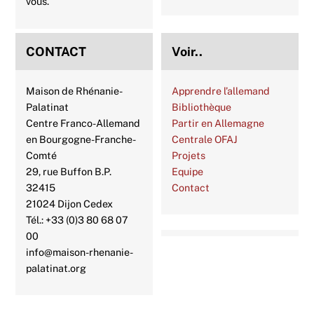
vous.
CONTACT
Voir..
Maison de Rhénanie-
Apprendre l’allemand
Palatinat
Bibliothèque
Centre Franco-Allemand
Partir en Allemagne
en Bourgogne-Franche-
Centrale OFAJ
Comté
Projets
29, rue Buffon B.P.
Equipe
32415
Contact
21024 Dijon Cedex
Tél.: +33 (0)3 80 68 07
00
info@maison-rhenanie-
palatinat.org