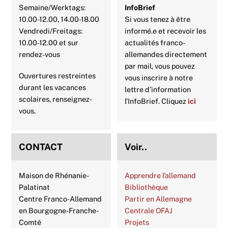
Semaine/Werktags:
InfoBrief
10.00-12.00, 14.00-18.00
Si vous tenez à être
Vendredi/Freitags:
informé.e et recevoir les
10.00-12.00 et sur
actualités franco-
rendez-vous
allemandes directement
par mail, vous pouvez
Ouvertures restreintes
vous inscrire à notre
durant les vacances
lettre d’information
scolaires, renseignez-
l’InfoBrief. Cliquez
ici
vous.
CONTACT
Voir..
Maison de Rhénanie-
Apprendre l’allemand
Palatinat
Bibliothèque
Centre Franco-Allemand
Partir en Allemagne
en Bourgogne-Franche-
Centrale OFAJ
Comté
Projets