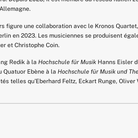
’Allemagne.
s figure une collaboration avec le Kronos Quartet,
rlin en 2023. Les musiciennes se produisent éga
ter et Christophe Coin.
ang Redik à la
Hochschule für Musik
Hanns Eisler de
u Quatuor Ebène à la
Hochschule für Musik und The
ités telles qu’Eberhard Feltz, Eckart Runge, Olive