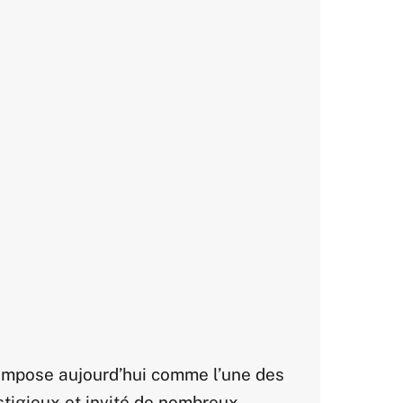
impose aujourd’hui comme l’une des
stigieux et invité de nombreux