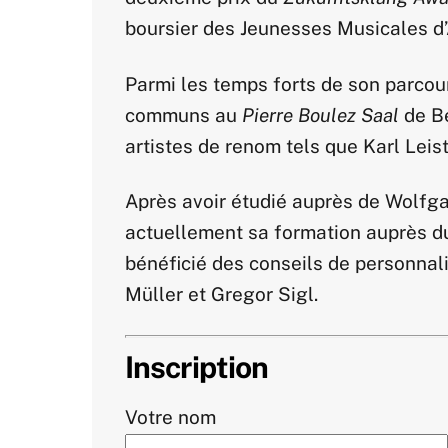
boursier des Jeunesses Musicales d
Parmi les temps forts de son parcour
communs au
Pierre Boulez Saal
de Be
artistes de renom tels que Karl Leis
Après avoir étudié auprès de Wolfg
actuellement sa formation auprès d
bénéficié des conseils de personnal
Müller et Gregor Sigl.
Inscription
Votre nom