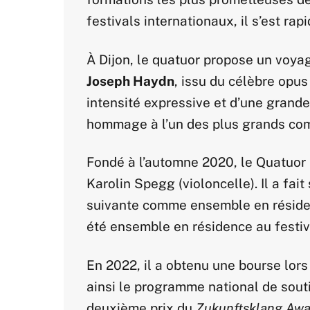
festivals internationaux, il s’est r
À Dijon, le quatuor propose un voya
Joseph Haydn
, issu du célèbre opu
intensité expressive et d’une grand
hommage à l’un des plus grands comp
Fondé à l’automne 2020, le Quatuor E
Karolin Spegg (violoncelle). Il a fai
suivante comme ensemble en résiden
été ensemble en résidence au festi
En 2022, il a obtenu une bourse lors
ainsi le programme national de sout
deuxième prix du
Zukunftsklang Awa