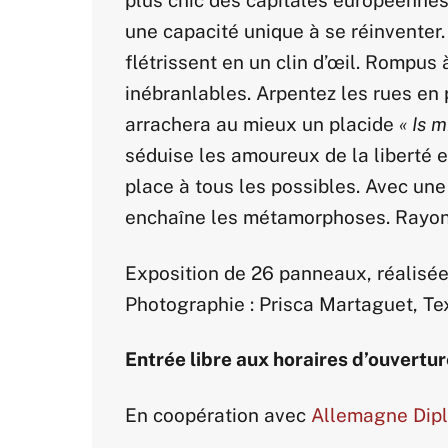
une capacité unique à se réinventer.
flétrissent en un clin d’œil. Rompu
inébranlables. Arpentez les rues en 
arrachera au mieux un placide
« Is m
séduise les amoureux de la liberté e
place à tous les possibles. Avec une
enchaîne les métamorphoses. Rayon
Exposition de 26 panneaux, réalisée
Photographie : Prisca Martaguet, Tex
Entrée libre aux horaires d’ouvertu
En coopération avec
Allemagne Dip