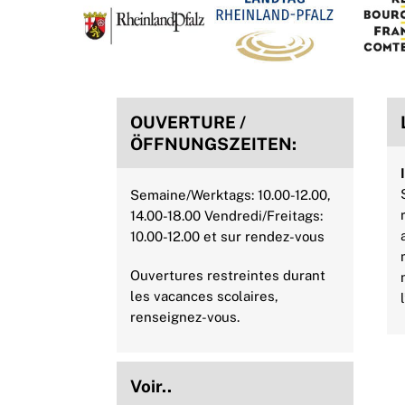
k
s
p
n
t
OUVERTURE /
ÖFFNUNGSZEITEN:
Semaine/Werktags: 10.00-12.00,
14.00-18.00 Vendredi/Freitags:
10.00-12.00 et sur rendez-vous
Ouvertures restreintes durant
les vacances scolaires,
renseignez-vous.
Voir..