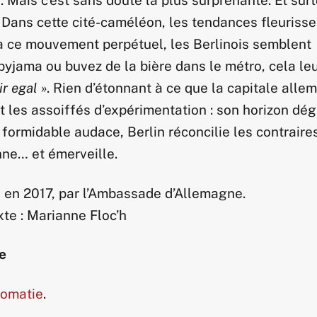
 Dans cette cité-caméléon, les tendances fleurisse
s à ce mouvement perpétuel, les Berlinois semblent
pyjama ou buvez de la bière dans le métro, cela le
ir egal »
. Rien d’étonnant à ce que la capitale alle
t les assoiffés d’expérimentation : son horizon dé
 formidable audace, Berlin réconcilie les contraire
ne… et émerveille.
 en 2017, par l’Ambassade d’Allemagne.
te : Marianne Floc’h
re
lomatie
.