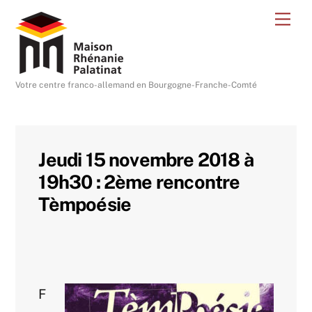
Skip
Me
to
content
Votre centre franco-allemand en Bourgogne-Franche-Comté
Jeudi 15 novembre 2018 à
19h30 : 2ème rencontre
Tèmpoésie
F