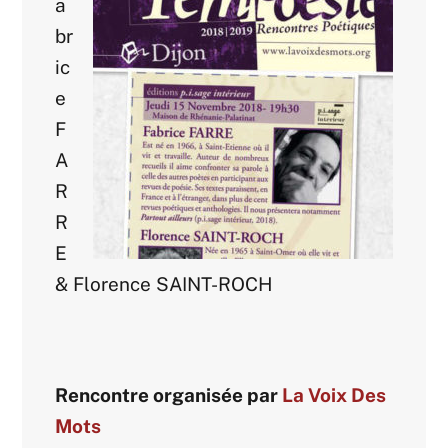
a
br
ic
e
F
A
R
R
E
& Florence SAINT-ROCH
Rencontre organisée par
La Voix Des
Mots