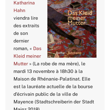
Katharina
Hahn
viendra lire
des extraits
de son
dernier
roman, «
Das
Kleid meiner
Mutter
» (La robe de ma mère), le
mardi 13 novembre à 18h30 à la
Maison de Rhénanie-Palatinat. Elle
est la lauréate actuelle de la bourse
d’écrivain public de la ville de
Mayence (Stadtschreiberin der Stadt
Mainz 2018).