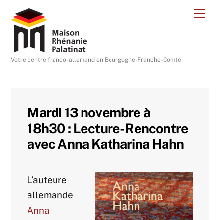
Skip
Me
to
content
Votre centre franco-allemand en Bourgogne-Franche-Comté
Mardi 13 novembre à
18h30 : Lecture-Rencontre
avec Anna Katharina Hahn
L’auteure
allemande
Anna