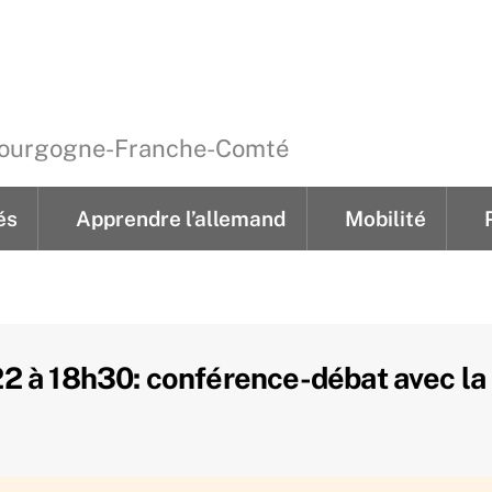
 Bourgogne-Franche-Comté
és
Apprendre l’allemand
Mobilité
ements
Cours individuels pour jeunes
‘Kindertreff’ hebdom
‘Kindernachmittage’ 4 après-midi thémat
mobiklasse.de en Bourgogne-Franche-Comté
‘Lese- & Schreibwerkstatt’ heb
 à 18h30: conférence-débat avec la