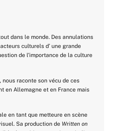
rtout dans le monde. Des annulations
 acteurs culturels d’ une grande
uestion de l’importance de la culture
, nous raconte son vécu de ces
ment en Allemagne et en France mais
ale en tant que metteure en scène
 visuel. Sa production de
Written on