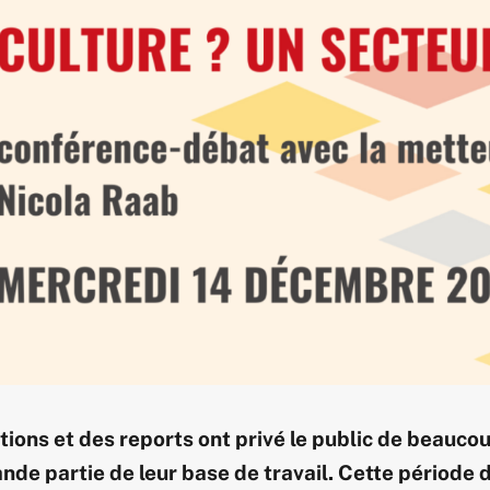
ations et des reports ont privé le public de beauc
ande partie de leur base de travail. Cette période 