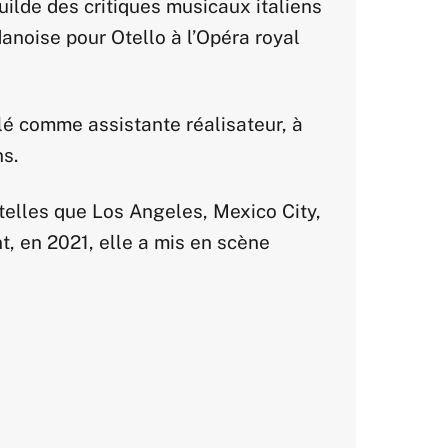
ilde des critiques musicaux italiens
danoise pour Otello à l’Opéra royal
lé comme assistante réalisateur, à
s.
telles que Los Angeles, Mexico City,
, en 2021, elle a mis en scène