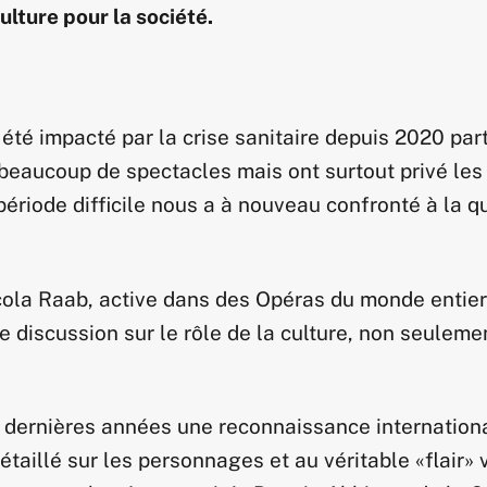
ulture pour la société.
 été impacté par la crise sanitaire depuis 2020 pa
e beaucoup de spectacles mais ont surtout privé les
 période difficile nous a à nouveau confronté à la q
ola Raab, active dans des Opéras du monde entier
ne discussion sur le rôle de la culture, non seule
 dernières années une reconnaissance internation
détaillé sur les personnages et au véritable «flair»