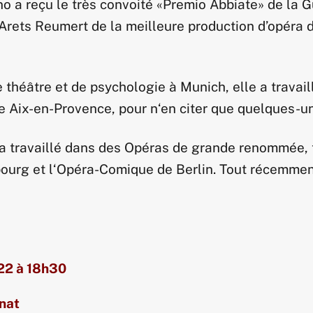
 a reçu le très convoité «Premio Abbiate» de la Gu
x Arets Reumert de la meilleure production d’opéra 
théâtre et de psychologie à Munich, elle a travail
 Aix-en-Provence, pour n‘en citer que quelques-un
 a travaillé dans des Opéras de grande renommée, 
urg et l‘Opéra-Comique de Berlin. Tout récemment
22 à
18h30
inat