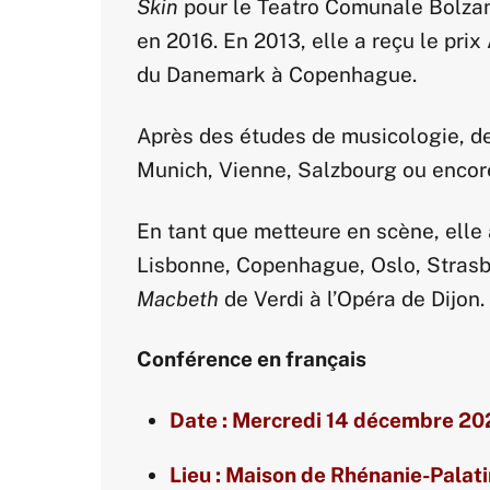
Skin
pour le Teatro Comunale Bolzano
en 2016. En 2013, elle a reçu le pri
du Danemark à Copenhague.
Après des études de musicologie, de 
Munich, Vienne, Salzbourg ou encore
En tant que metteure en scène, elle
Lisbonne, Copenhague, Oslo, Strasbo
Macbeth
de Verdi à l’Opéra de Dijon.
Conférence en français
Date : Mercredi
14
décembre
20
Lieu : Maison de Rhénanie-Palat