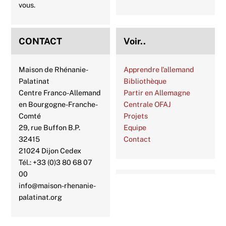
vous.
CONTACT
Voir..
Maison de Rhénanie-
Apprendre l’allemand
Palatinat
Bibliothèque
Centre Franco-Allemand
Partir en Allemagne
en Bourgogne-Franche-
Centrale OFAJ
Comté
Projets
29, rue Buffon B.P.
Equipe
32415
Contact
21024 Dijon Cedex
Tél.: +33 (0)3 80 68 07
00
info@maison-rhenanie-
palatinat.org