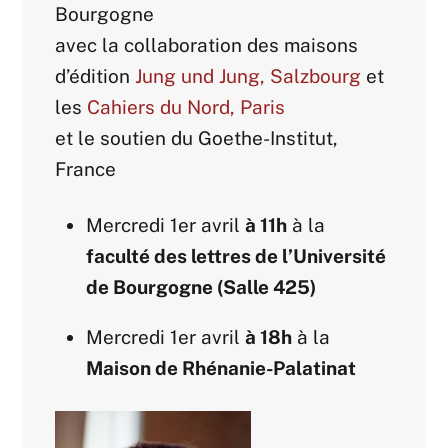
Bourgogne
avec la collaboration des maisons
d’édition
Jung und Jung, Salzbourg
et
les
Cahiers du Nord, Paris
et le soutien du Goethe-Institut,
France
Mercredi 1er avril
à 11h
à la
faculté des lettres de l’Université
de Bourgogne (Salle 425)
Mercredi 1er avril
à 18h
à la
Maison de Rhénanie-Palatinat