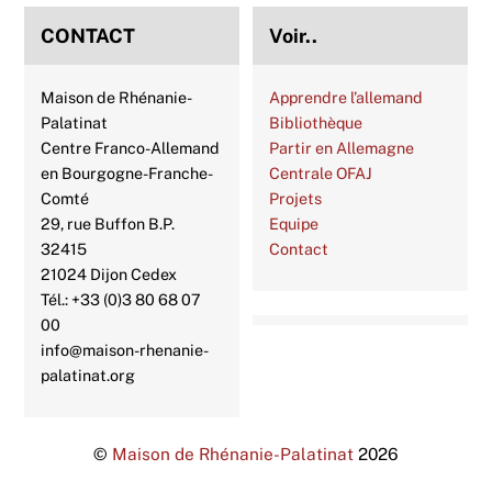
CONTACT
Voir..
Maison de Rhénanie-
Apprendre l’allemand
Palatinat
Bibliothèque
Centre Franco-Allemand
Partir en Allemagne
en Bourgogne-Franche-
Centrale OFAJ
Comté
Projets
29, rue Buffon B.P.
Equipe
32415
Contact
21024 Dijon Cedex
Tél.: +33 (0)3 80 68 07
00
info@maison-rhenanie-
palatinat.org
©
Maison de Rhénanie-Palatinat
2026