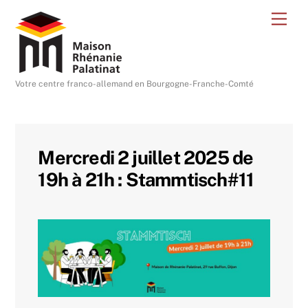
Skip
Me
to
content
Votre centre franco-allemand en Bourgogne-Franche-Comté
Mercredi 2 juillet 2025 de
19h à 21h : Stammtisch#11