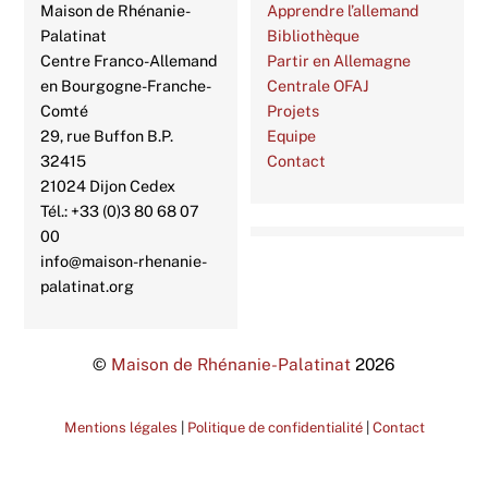
Maison de Rhénanie-
Apprendre l’allemand
Palatinat
Bibliothèque
Centre Franco-Allemand
Partir en Allemagne
en Bourgogne-Franche-
Centrale OFAJ
Comté
Projets
29, rue Buffon B.P.
Equipe
32415
Contact
21024 Dijon Cedex
Tél.: +33 (0)3 80 68 07
00
info@maison-rhenanie-
palatinat.org
©
Maison de Rhénanie-Palatinat
2026
Mentions légales
|
Politique de confidentialité
|
Contact