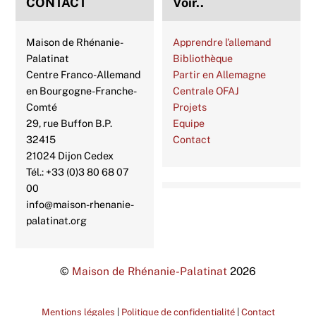
CONTACT
Voir..
Maison de Rhénanie-
Apprendre l’allemand
Palatinat
Bibliothèque
Centre Franco-Allemand
Partir en Allemagne
en Bourgogne-Franche-
Centrale OFAJ
Comté
Projets
29, rue Buffon B.P.
Equipe
32415
Contact
21024 Dijon Cedex
Tél.: +33 (0)3 80 68 07
00
info@maison-rhenanie-
palatinat.org
©
Maison de Rhénanie-Palatinat
2026
Mentions légales
|
Politique de confidentialité
|
Contact