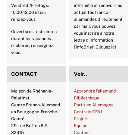
Vendredi/Freitags:
informé.e et recevoir les
10.00-12.00 et sur
actualités franco-
rendez-vous
allemandes directement
par mail, vous pouvez
Ouvertures restreintes
vous inscrire à notre
durant les vacances
lettre d’information
scolaires, renseignez-
l’InfoBrief. Cliquez
ici
vous.
CONTACT
Voir..
Maison de Rhénanie-
Apprendre l’allemand
Palatinat
Bibliothèque
Centre Franco-Allemand
Partir en Allemagne
en Bourgogne-Franche-
Centrale OFAJ
Comté
Projets
29, rue Buffon B.P.
Equipe
32415
Contact