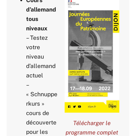
Cours
d’allemand
tous
niveaux
– Testez
votre
niveau
d’allemand
actuel
–
« Schnuppe
rkurs »
cours de
découverte
Télécharger le
pour les
programme complet