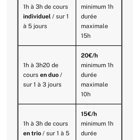
1h à 3h de cours
minimum 1h
individuel
/ sur 1
durée
à 5 jours
maximale
15h
20€/h
1h à 3h20 de
minimum 1h
cours
en duo
/
durée
sur 1 à 3 jours
maximale
10h
15€/h
1h à 3h de cours
minimum 1h
en trio
/ sur 1 à 5
durée