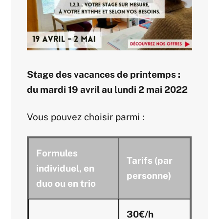
Stage des vacances de printemps :
du mardi 19 avril au lundi 2 mai 2022
Vous pouvez choisir parmi :
Formules
Tarifs (par
individuel, en
personne)
duo ou en trio
30€/h