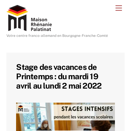
Skip
Me
to
content
Votre centre franco-allemand en Bourgogne-Franche-Comté
Stage des vacances de
Printemps : du mardi 19
avril au lundi 2 mai 2022