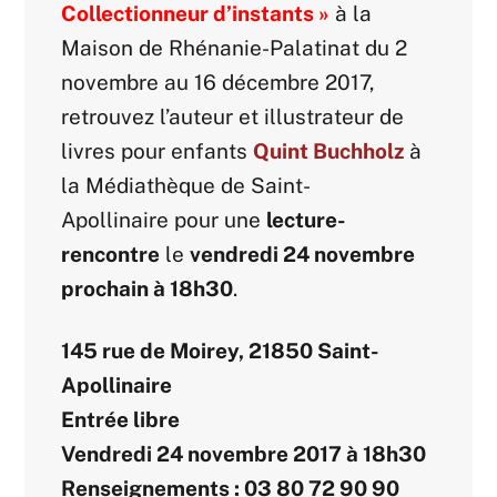
Collectionneur d’instants »
à la
Maison de Rhénanie-Palatinat du 2
novembre au 16 décembre 2017,
retrouvez l’auteur et illustrateur de
livres pour enfants
Quint Buchholz
à
la Médiathèque de Saint-
Apollinaire pour une
lecture-
rencontre
le
vendredi 24 novembre
prochain à 18h30
.
145 rue de Moirey, 21850 Saint-
Apollinaire
Entrée libre
Vendredi 24 novembre 2017 à 18h30
Renseignements : 03 80 72 90 90