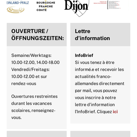
To
Top
OUVERTURE /
Lettre
ÖFFNUNGSZEITEN:
d’information
Semaine/Werktags:
InfoBrief
10.00-12.00, 14.00-18.00
Si vous tenez à être
Vendredi/Freitags:
informé.e et recevoir les
10.00-12.00 et sur
actualités franco-
rendez-vous
allemandes directement
par mail, vous pouvez
Ouvertures restreintes
vous inscrire à notre
durant les vacances
lettre d’information
scolaires, renseignez-
l’InfoBrief. Cliquez
ici
vous.