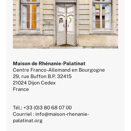
Maison de Rhénanie-Palatinat
Centre Franco-Allemand en Bourgogne
29, rue Buffon B.P. 32415
21024 Dijon Cedex
France
Tél.: +33 (0)3 80 68 07 00
Courriel : info@maison-rhenanie-
palatinat.org