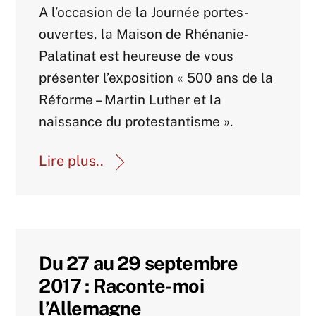
Agenda 2017
A l’occasion de la Journée portes-
ouvertes, la Maison de Rhénanie-
Palatinat est heureuse de vous
présenter l’exposition « 500 ans de la
Réforme – Martin Luther et la
naissance du protestantisme ».
Lire plus..
Du 27 au 29 septembre
2017 : Raconte-moi
l’Allemagne