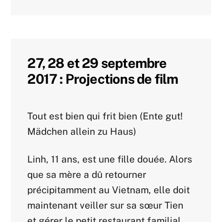
27, 28 et 29 septembre
2017 : Projections de film
Agenda 2017
Tout est bien qui frit bien (Ente gut!
Mädchen allein zu Haus)
Linh, 11 ans, est une fille douée. Alors
que sa mère a dû retourner
précipitamment au Vietnam, elle doit
maintenant veiller sur sa sœur Tien
et gérer le petit restaurant familial