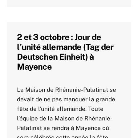
2 et 3 octobre : Jour de
l’unité allemande (Tag der
Deutschen Einheit) à
Mayence
Agenda 2017
La Maison de Rhénanie-Palatinat se
devait de ne pas manquer la grande
fête de l’unité allemande. Toute
l’équipe de la Maison de Rhénanie-
Palatinat se rendra à Mayence où
sera célébrée cette année la fête