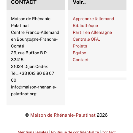
CONTACT
Voir..
Maison de Rhénanie-
Apprendre l’allemand
Palatinat
Bibliothèque
Centre Franco-Allemand
Partir en Allemagne
en Bourgogne-Franche-
Centrale OFAJ
Comté
Projets
29, rue Buffon B.P.
Equipe
32415
Contact
21024 Dijon Cedex
Tél.: +33 (0)3 80 68 07
00
info@maison-rhenanie-
palatinat.org
©
Maison de Rhénanie-Palatinat
2026
Mentions légales
|
Politique de confidentialité
|
Contact