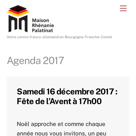
Skip
Me
to
content
Votre centre franco-allemand en Bourgogne-Franche-Comté
Agenda 2017
Samedi 16 décembre 2017 :
Fête de l’Avent à 17h00
Agenda 2017
Noël approche et comme chaque
année nous vous invitons, un peu