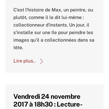
Agenda 2017
C’est l’histoire de Max, un peintre, ou
plutôt, comme il le dit lui-même :
collectionneur d’instants. Un jour, il
s’installe sur une île pour peindre les
images qu’il a collectionnées dans sa
tête.
Lire plus..
Vendredi 24 novembre
2017 à 18h30 : Lecture-