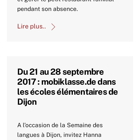
pendant son absence.
Lire plus..
Du 21 au 28 septembre
2017 : mobiklasse.de dans
les écoles élémentaires de
Dijon
Agenda 2017
A l’occasion de la Semaine des
langues à Dijon, invitez Hanna